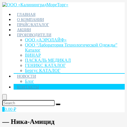
ГЛАВНАЯ
О КОМПАНИИ
ПРАЙС/КАТАЛОГ
АКЦИИ
ПРОИЗВОДИТЕЛИ
ООО «АЭРОЛАЙФ»
ООО “Лаборатория Технологической Одежды”
Каталог
ВИНАР
ПАСКАЛЬ МЕДИКАЛ
ГЕНИКС КАТАЛОГ
Бергус КАТАЛОГ
НОВОСТИ
Блог
КОНТАКТЫ
0
0.00
₽
— Ника-Амицид