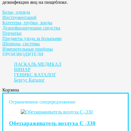
дезинфекции яиц на пищеблоке.
Белье, одежда
Инструментарий
Катетеры, трубки, зонды
Дезинфицирующие средства
Перчатки
Предметы ухода за больными
Шприцы, системы
Измерительные приборы
ПРОИЗВОДИТЕЛИ
ПАСКАЛЬ МЕДИКАЛ
ВИНАР
ГЕНИКС КАТАЛОГ
Бергус Каталог
Корзина
Ограниченное спецпредложение
Обеззараживатель воздуха С -330