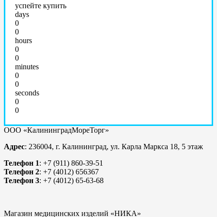
успейте купить
days
0
0
hours
0
0
minutes
0
0
seconds
0
0
ООО «КалининградМореТорг»
Адрес
: 236004, г. Калининград, ул. Карла Маркса 18, 5 этаж
Телефон 1
: +7 (911) 860-39-51
Телефон 2
: +7 (4012) 656367
Телефон 3
: +7 (4012) 65-63-68
Магазин медицинских изделий «НИКА»